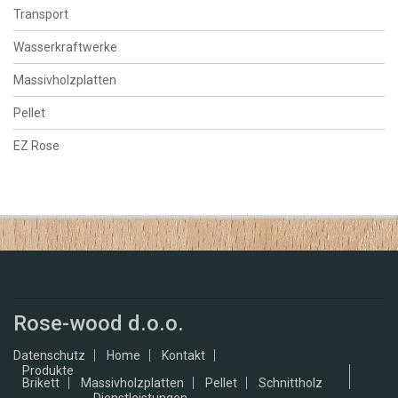
Transport
Wasserkraftwerke
Massivholzplatten
Pellet
EZ Rose
Rose-wood d.o.o.
Datenschutz
Home
Kontakt
Produkte
Brikett
Massivholzplatten
Pellet
Schnittholz