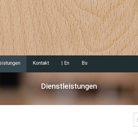
eistungen
Kontakt
| En
Bs
Dienstleistungen
S
fo