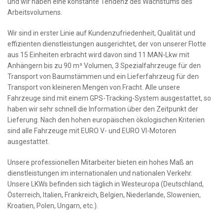
und wir haben eine konstante Tendenz des Wachstums des
Arbeitsvolumens.
Wir sind in erster Linie auf Kundenzufriedenheit, Qualität und
effizienten dienstleistungen ausgerichtet, der von unserer Flotte
aus 15 Einheiten erbracht wird davon sind 11 MAN-Lkw mit
Anhängern bis zu 90 m³ Volumen, 3 Spezialfahrzeuge für den
Transport von Baumstämmen und ein Lieferfahrzeug für den
Transport von kleineren Mengen von Fracht. Alle unsere
Fahrzeuge sind mit einem GPS-Tracking-System ausgestattet, so
haben wir sehr schnell die Information über den Zeitpunkt der
Lieferung. Nach den hohen europäischen ökologischen Kriterien
sind alle Fahrzeuge mit EURO V- und EURO VI-Motoren
ausgestattet.
Unsere professionellen Mitarbeiter bieten ein hohes Maß an
dienstleistungen im internationalen und nationalen Verkehr.
Unsere LKWs befinden sich täglich in Westeuropa (Deutschland,
Österreich, Italien, Frankreich, Belgien, Niederlande, Slowenien,
Kroatien, Polen, Ungarn, etc.).