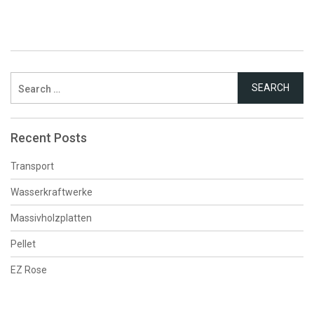
Search
for:
Recent Posts
Transport
Wasserkraftwerke
Massivholzplatten
Pellet
EZ Rose