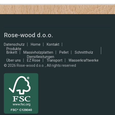
Rose-wood d.o.o.
Datenschutz
Home
Kontakt
Produkte
Brikett
Massivholzplatten
Pellet
Schnittholz
Dienstleistungen
Über uns
EZ Rose
Transport
Wasserkraftwerke
© 2026
Rose-wood d.o.o. , All rights reserved