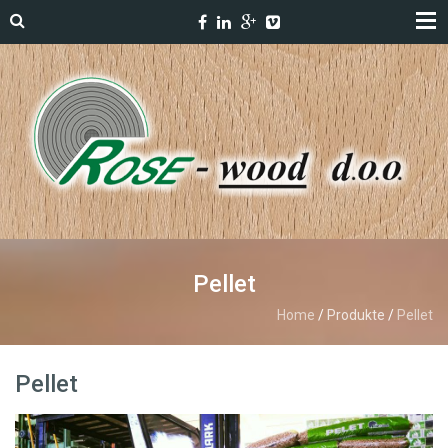
Pellet
Home
/
Produkte
/
Pellet
Pellet