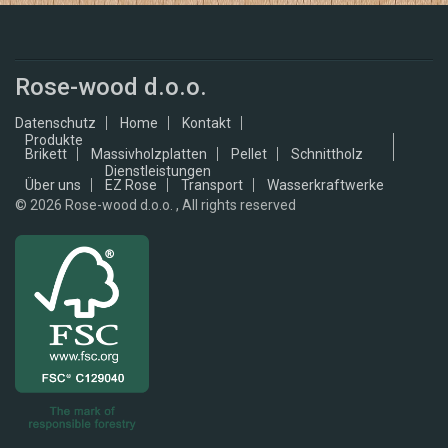
Rose-wood d.o.o.
Datenschutz
Home
Kontakt
Produkte
Brikett
Massivholzplatten
Pellet
Schnittholz
Dienstleistungen
Über uns
EZ Rose
Transport
Wasserkraftwerke
© 2026
Rose-wood d.o.o. , All rights reserved