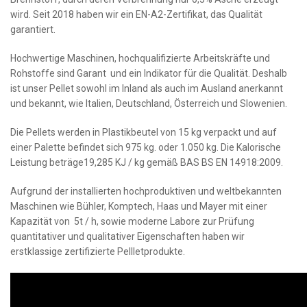
wird. Seit 2018 haben wir ein EN-A2-Zertifikat, das Qualität
garantiert.
Hochwertige Maschinen, hochqualifizierte Arbeitskräfte und
Rohstoffe sind Garant und ein Indikator für die Qualität. Deshalb
ist unser Pellet sowohl im Inland als auch im Ausland anerkannt
und bekannt, wie Italien, Deutschland, Österreich und Slowenien.
Die Pellets werden in Plastikbeutel von 15 kg verpackt und auf
einer Palette befindet sich 975 kg. oder 1.050 kg. Die Kalorische
Leistung beträge19,285 KJ / kg gemäß BAS BS EN 14918:2009.
Aufgrund der installierten hochproduktiven und weltbekannten
Maschinen wie Bühler, Komptech, Haas und Mayer mit einer
Kapazität von 5t / h, sowie moderne Labore zur Prüfung
quantitativer und qualitativer Eigenschaften haben wir
erstklassige zertifizierte Pellletprodukte.