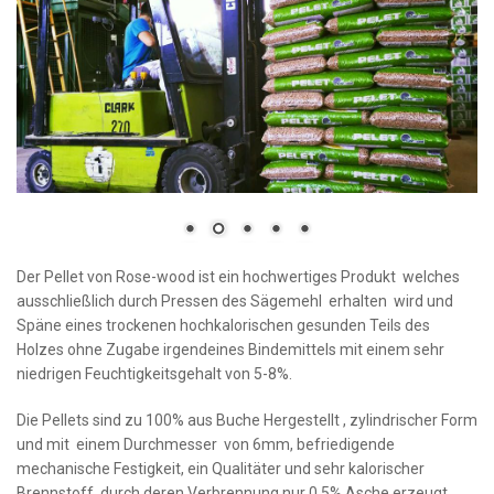
Der Pellet von Rose-wood ist ein hochwertiges Produkt welches
ausschließlich durch Pressen des Sägemehl erhalten wird und
Späne eines trockenen hochkalorischen gesunden Teils des
Holzes ohne Zugabe irgendeines Bindemittels mit einem sehr
niedrigen Feuchtigkeitsgehalt von 5-8%.
Die Pellets sind zu 100% aus Buche Hergestellt , zylindrischer Form
und mit einem Durchmesser von 6mm, befriedigende
mechanische Festigkeit, ein Qualitäter und sehr kalorischer
Brennstoff, durch deren Verbrennung nur 0,5% Asche erzeugt