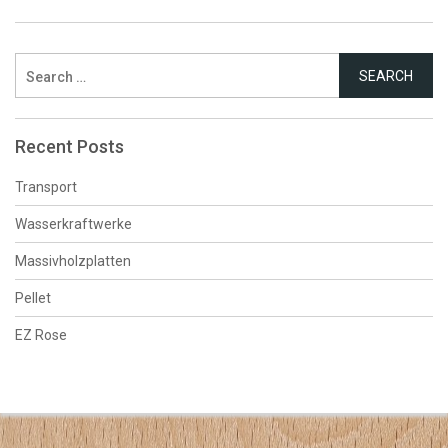
Search
for:
Recent Posts
Transport
Wasserkraftwerke
Massivholzplatten
Pellet
EZ Rose