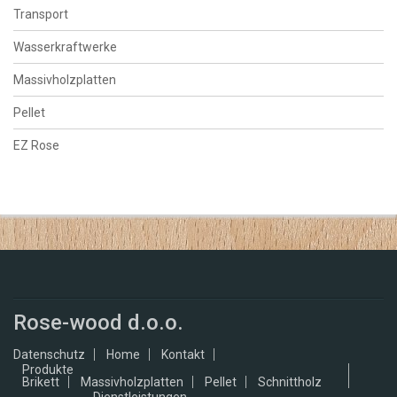
Transport
Wasserkraftwerke
Massivholzplatten
Pellet
EZ Rose
Rose-wood d.o.o.
Datenschutz
Home
Kontakt
Produkte
Brikett
Massivholzplatten
Pellet
Schnittholz