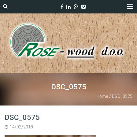
DSC_0575
Home
/
DSC_0575
DSC_0575
14/02/2018