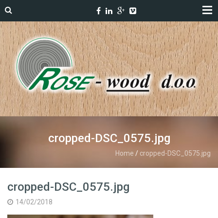
cropped-DSC_0575.jpg
Home
/
cropped-DSC_0575.jpg
cropped-DSC_0575.jpg
14/02/2018